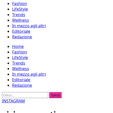
Fashion
LifeStyle
Trends
Wellness
In mezzo agli altri
Editoriale
Redazione
Menu
Home
principale
Fashion
LifeStyle
Trends
Wellness
In mezzo agli altri
Editoriale
Redazione
Ricerca
per:
INSTAGRAM