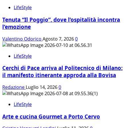
LifeStyle
Tenuta “Il Poggio”, dove l’ospitalità incontra
l’emozione
Valentino Odorico
Agosto 7, 2026
0
LifeStyle
Cerchi di Pace arriva al Politecnico di Milano:
il manifesto itinerante approda alla Bovisa
Redazione
Luglio 14, 2026
0
LifeStyle
Arte e cucina Gourmet a Porto Cervo