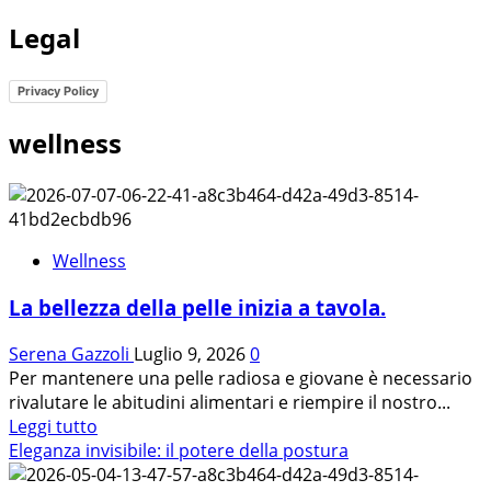
Legal
Privacy Policy
wellness
Wellness
La bellezza della pelle inizia a tavola.
Serena Gazzoli
Luglio 9, 2026
0
Per mantenere una pelle radiosa e giovane è necessario
rivalutare le abitudini alimentari e riempire il nostro...
Leggi
Leggi tutto
di
Eleganza invisibile: il potere della postura
più