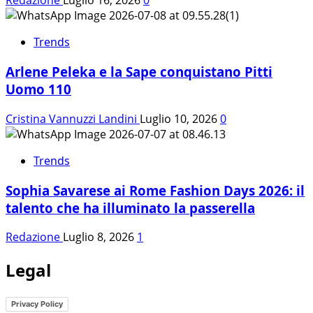
Redazione
Luglio 16, 2026
0
Trends
Arlene Peleka e la Sape conquistano Pitti
Uomo 110
Cristina Vannuzzi Landini
Luglio 10, 2026
0
Trends
Sophia Savarese ai Rome Fashion Days 2026: il
talento che ha illuminato la passerella
Redazione
Luglio 8, 2026
1
Legal
Privacy Policy