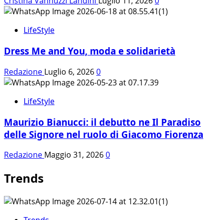
Cristina Vannuzzi Landini
Luglio 11, 2026
0
LifeStyle
Dress Me and You, moda e solidarietà
Redazione
Luglio 6, 2026
0
LifeStyle
Maurizio Bianucci: il debutto ne Il Paradiso
delle Signore nel ruolo di Giacomo Fiorenza
Redazione
Maggio 31, 2026
0
Trends