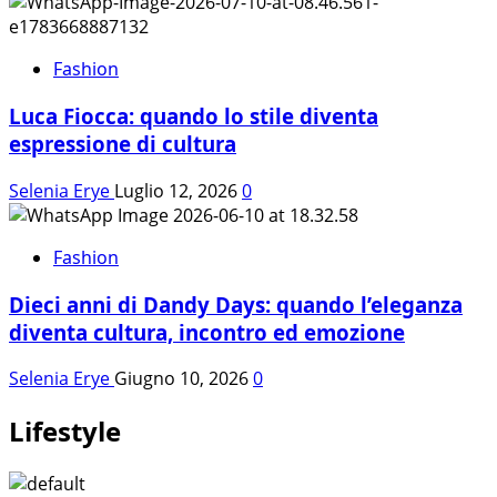
Fashion
Luca Fiocca: quando lo stile diventa
espressione di cultura
Selenia Erye
Luglio 12, 2026
0
Fashion
Dieci anni di Dandy Days: quando l’eleganza
diventa cultura, incontro ed emozione
Selenia Erye
Giugno 10, 2026
0
Lifestyle