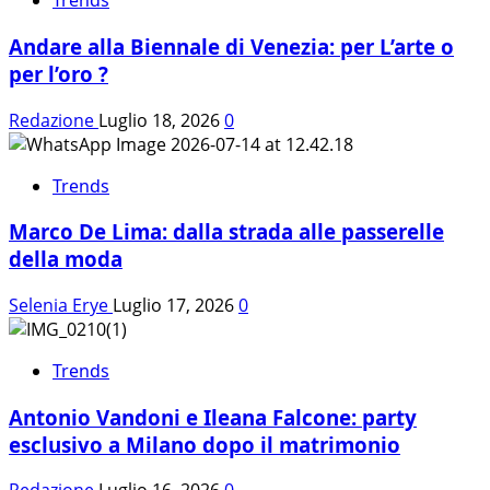
Trends
Andare alla Biennale di Venezia: per L’arte o
per l’oro ?
Redazione
Luglio 18, 2026
0
Trends
Marco De Lima: dalla strada alle passerelle
della moda
Selenia Erye
Luglio 17, 2026
0
Trends
Antonio Vandoni e Ileana Falcone: party
esclusivo a Milano dopo il matrimonio