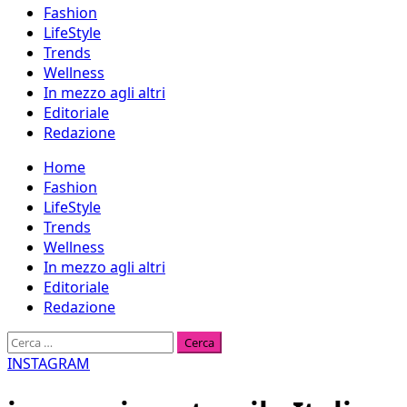
Fashion
LifeStyle
Trends
Wellness
In mezzo agli altri
Editoriale
Redazione
Menu
Home
principale
Fashion
LifeStyle
Trends
Wellness
In mezzo agli altri
Editoriale
Redazione
Ricerca
per:
INSTAGRAM