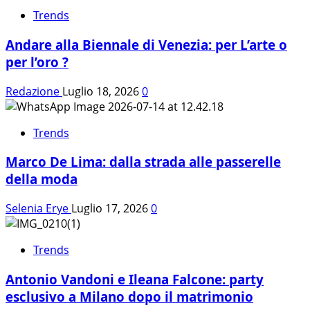
Trends
Andare alla Biennale di Venezia: per L’arte o
per l’oro ?
Redazione
Luglio 18, 2026
0
Trends
Marco De Lima: dalla strada alle passerelle
della moda
Selenia Erye
Luglio 17, 2026
0
Trends
Antonio Vandoni e Ileana Falcone: party
esclusivo a Milano dopo il matrimonio