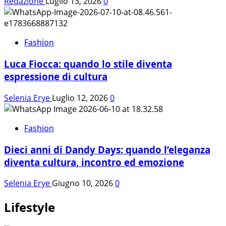
Redazione
Luglio 13, 2026
0
Fashion
Luca Fiocca: quando lo stile diventa
espressione di cultura
Selenia Erye
Luglio 12, 2026
0
Fashion
Dieci anni di Dandy Days: quando l’eleganza
diventa cultura, incontro ed emozione
Selenia Erye
Giugno 10, 2026
0
Lifestyle