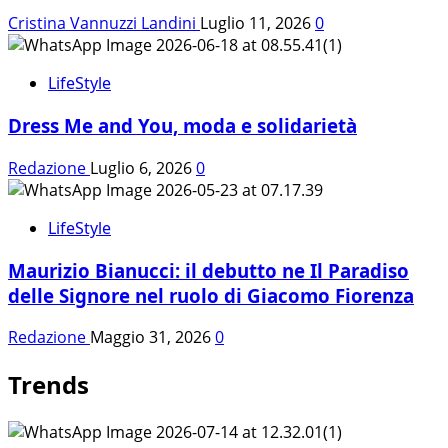
Cristina Vannuzzi Landini
Luglio 11, 2026
0
LifeStyle
Dress Me and You, moda e solidarietà
Redazione
Luglio 6, 2026
0
LifeStyle
Maurizio Bianucci: il debutto ne Il Paradiso
delle Signore nel ruolo di Giacomo Fiorenza
Redazione
Maggio 31, 2026
0
Trends