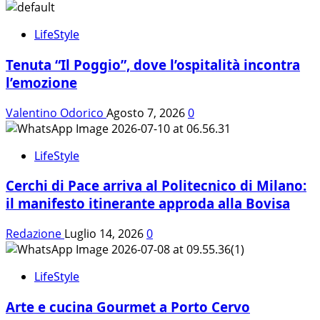
LifeStyle
Tenuta “Il Poggio”, dove l’ospitalità incontra
l’emozione
Valentino Odorico
Agosto 7, 2026
0
LifeStyle
Cerchi di Pace arriva al Politecnico di Milano:
il manifesto itinerante approda alla Bovisa
Redazione
Luglio 14, 2026
0
LifeStyle
Arte e cucina Gourmet a Porto Cervo