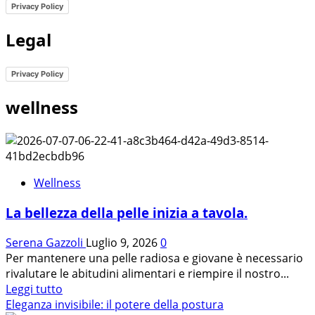
Privacy Policy
Legal
Privacy Policy
wellness
Wellness
La bellezza della pelle inizia a tavola.
Serena Gazzoli
Luglio 9, 2026
0
Per mantenere una pelle radiosa e giovane è necessario
rivalutare le abitudini alimentari e riempire il nostro...
Leggi
Leggi tutto
di
Eleganza invisibile: il potere della postura