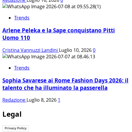
Redazione
Luglio 16, 2026
0
Trends
Arlene Peleka e la Sape conquistano Pitti
Uomo 110
Cristina Vannuzzi Landini
Luglio 10, 2026
0
Trends
Sophia Savarese ai Rome Fashion Days 2026: il
talento che ha illuminato la passerella
Redazione
Luglio 8, 2026
1
Legal
Privacy Policy