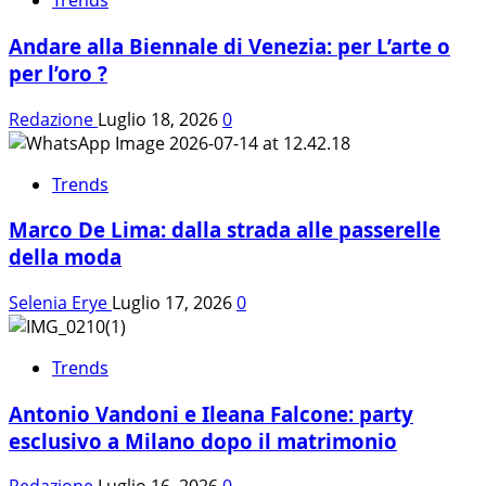
Trends
Andare alla Biennale di Venezia: per L’arte o
per l’oro ?
Redazione
Luglio 18, 2026
0
Trends
Marco De Lima: dalla strada alle passerelle
della moda
Selenia Erye
Luglio 17, 2026
0
Trends
Antonio Vandoni e Ileana Falcone: party
esclusivo a Milano dopo il matrimonio