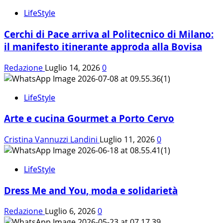
LifeStyle
Cerchi di Pace arriva al Politecnico di Milano:
il manifesto itinerante approda alla Bovisa
Redazione
Luglio 14, 2026
0
LifeStyle
Arte e cucina Gourmet a Porto Cervo
Cristina Vannuzzi Landini
Luglio 11, 2026
0
LifeStyle
Dress Me and You, moda e solidarietà
Redazione
Luglio 6, 2026
0