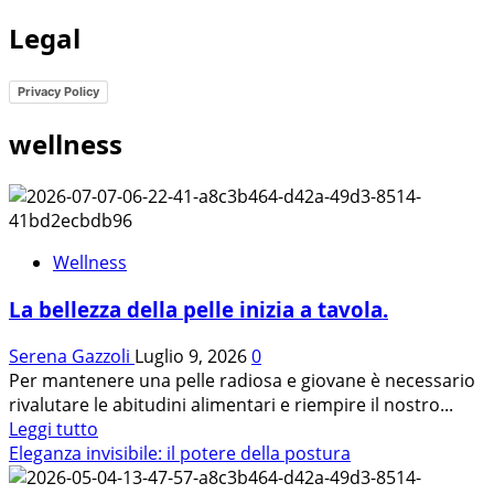
Legal
Privacy Policy
wellness
Wellness
La bellezza della pelle inizia a tavola.
Serena Gazzoli
Luglio 9, 2026
0
Per mantenere una pelle radiosa e giovane è necessario
rivalutare le abitudini alimentari e riempire il nostro...
Leggi
Leggi tutto
di
Eleganza invisibile: il potere della postura
più