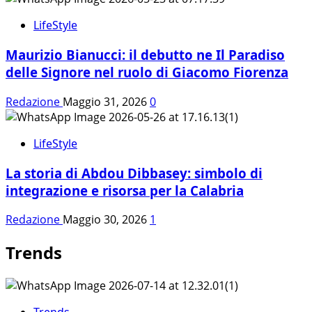
LifeStyle
Maurizio Bianucci: il debutto ne Il Paradiso
delle Signore nel ruolo di Giacomo Fiorenza
Redazione
Maggio 31, 2026
0
LifeStyle
La storia di Abdou Dibbasey: simbolo di
integrazione e risorsa per la Calabria
Redazione
Maggio 30, 2026
1
Trends