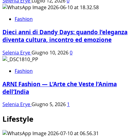
Selenia Erye
Luglio 12, 2026
0
Fashion
Dieci anni di Dandy Days: quando l’eleganza
diventa cultura, incontro ed emozione
Selenia Erye
Giugno 10, 2026
0
Fashion
ARNI Fashion — L’Arte che Veste l’Anima
dell’India
Selenia Erye
Giugno 5, 2026
1
Lifestyle