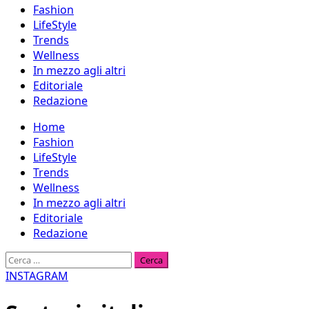
Fashion
LifeStyle
Trends
Wellness
In mezzo agli altri
Editoriale
Redazione
Menu
Home
principale
Fashion
LifeStyle
Trends
Wellness
In mezzo agli altri
Editoriale
Redazione
Ricerca
per:
INSTAGRAM