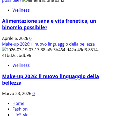
possibile?
Wellness
Alimentazione sana e vita frenetica, un
binomio possibile?
Aprile 6, 2026
0
Make-up 2026: il nuovo linguaggio della bellezza
Wellness
Make-up 2026: il nuovo linguaggio della
bellezza
Marzo 23, 2026
0
Home
Fashion
LifeStyle