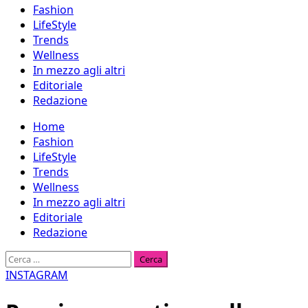
Fashion
LifeStyle
Trends
Wellness
In mezzo agli altri
Editoriale
Redazione
Menu
Home
principale
Fashion
LifeStyle
Trends
Wellness
In mezzo agli altri
Editoriale
Redazione
Ricerca
per:
INSTAGRAM