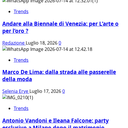
Trends
Andare alla Biennale di Venezia: per L’arte o
per l’oro ?
Redazione
Luglio 18, 2026
0
Trends
Marco De Lima: dalla strada alle passerelle
della moda
Selenia Erye
Luglio 17, 2026
0
Trends
Antonio Vandoni e Ileana Falcone: party
esclusivo a Milano dopo il matrimonio