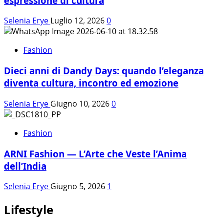
espressione di cultura
Selenia Erye
Luglio 12, 2026
0
Fashion
Dieci anni di Dandy Days: quando l’eleganza
diventa cultura, incontro ed emozione
Selenia Erye
Giugno 10, 2026
0
Fashion
ARNI Fashion — L’Arte che Veste l’Anima
dell’India
Selenia Erye
Giugno 5, 2026
1
Lifestyle