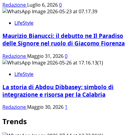
Redazione
Luglio 6, 2026
0
LifeStyle
Maurizio Bianucci: il debutto ne Il Paradiso
delle Signore nel ruolo di Giacomo Fiorenza
Redazione
Maggio 31, 2026
0
LifeStyle
La storia di Abdou Dibbasey: simbolo di
integrazione e risorsa per la Calabria
Redazione
Maggio 30, 2026
1
Trends