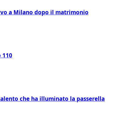
ivo a Milano dopo il matrimonio
o 110
alento che ha illuminato la passerella