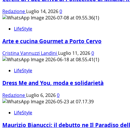
Redazione
Luglio 14, 2026
0
LifeStyle
Arte e cucina Gourmet a Porto Cervo
Cristina Vannuzzi Landini
Luglio 11, 2026
0
LifeStyle
Dress Me and You, moda e solidarietà
Redazione
Luglio 6, 2026
0
LifeStyle
Maurizio Bianucci: il debutto ne Il Paradiso de