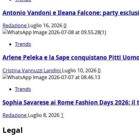
Antonio Vandoni e Ileana Falcone: party esclus
Redazione
Luglio 16, 2026
0
Trends
Arlene Peleka e la Sape conquistano Pitti Uom
Cristina Vannuzzi Landini
Luglio 10, 2026
0
Trends
Sophia Savarese ai Rome Fashion Days 2026: il t
Redazione
Luglio 8, 2026
1
Legal