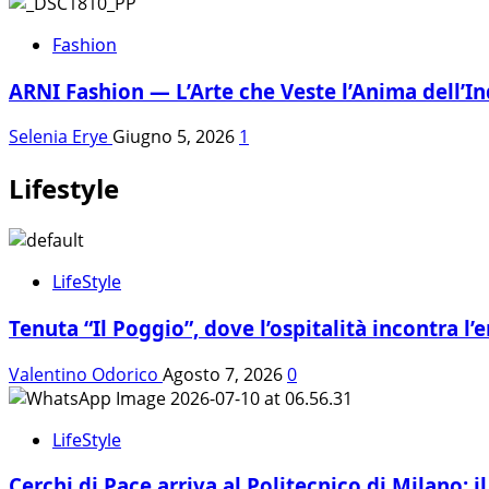
Fashion
ARNI Fashion — L’Arte che Veste l’Anima dell’In
Selenia Erye
Giugno 5, 2026
1
Lifestyle
LifeStyle
Tenuta “Il Poggio”, dove l’ospitalità incontra l
Valentino Odorico
Agosto 7, 2026
0
LifeStyle
Cerchi di Pace arriva al Politecnico di Milano: 