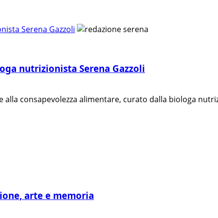
onista Serena Gazzoli
loga nutrizionista Serena Gazzoli
alla consapevolezza alimentare, curato dalla biologa nutrizi
ione, arte e memoria