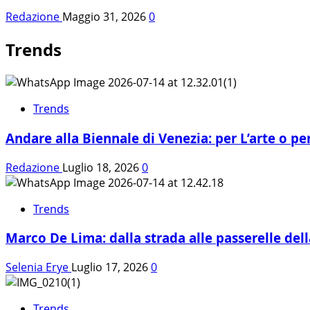
Redazione
Maggio 31, 2026
0
Trends
Trends
Andare alla Biennale di Venezia: per L’arte o per
Redazione
Luglio 18, 2026
0
Trends
Marco De Lima: dalla strada alle passerelle de
Selenia Erye
Luglio 17, 2026
0
Trends