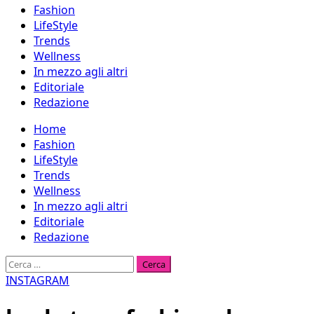
Fashion
LifeStyle
Trends
Wellness
In mezzo agli altri
Editoriale
Redazione
Menu
Home
principale
Fashion
LifeStyle
Trends
Wellness
In mezzo agli altri
Editoriale
Redazione
Ricerca
per:
INSTAGRAM