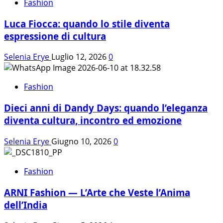
Fashion
Luca Fiocca: quando lo stile diventa
espressione di cultura
Selenia Erye
Luglio 12, 2026
0
Fashion
Dieci anni di Dandy Days: quando l’eleganza
diventa cultura, incontro ed emozione
Selenia Erye
Giugno 10, 2026
0
Fashion
ARNI Fashion — L’Arte che Veste l’Anima
dell’India