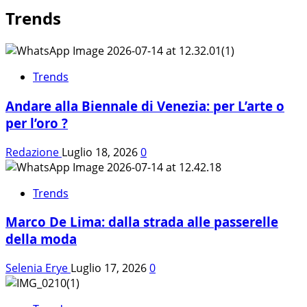
Trends
Trends
Andare alla Biennale di Venezia: per L’arte o
per l’oro ?
Redazione
Luglio 18, 2026
0
Trends
Marco De Lima: dalla strada alle passerelle
della moda
Selenia Erye
Luglio 17, 2026
0