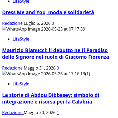
LifeStyle
Dress Me and You, moda e solidarietà
Redazione
Luglio 6, 2026
0
LifeStyle
Maurizio Bianucci: il debutto ne Il Paradiso
delle Signore nel ruolo di Giacomo Fiorenza
Redazione
Maggio 31, 2026
0
LifeStyle
La storia di Abdou Dibbasey: simbolo di
integrazione e risorsa per la Calabria
Redazione
Maggio 30, 2026
1