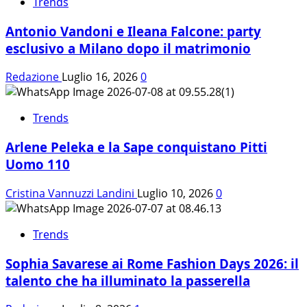
Trends
Antonio Vandoni e Ileana Falcone: party
esclusivo a Milano dopo il matrimonio
Redazione
Luglio 16, 2026
0
Trends
Arlene Peleka e la Sape conquistano Pitti
Uomo 110
Cristina Vannuzzi Landini
Luglio 10, 2026
0
Trends
Sophia Savarese ai Rome Fashion Days 2026: il
talento che ha illuminato la passerella