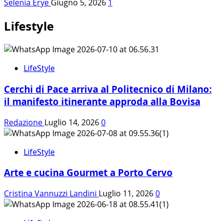
Selenia Erye
Giugno 5, 2026
1
Lifestyle
LifeStyle
Cerchi di Pace arriva al Politecnico di Milano:
il manifesto itinerante approda alla Bovisa
Redazione
Luglio 14, 2026
0
LifeStyle
Arte e cucina Gourmet a Porto Cervo
Cristina Vannuzzi Landini
Luglio 11, 2026
0