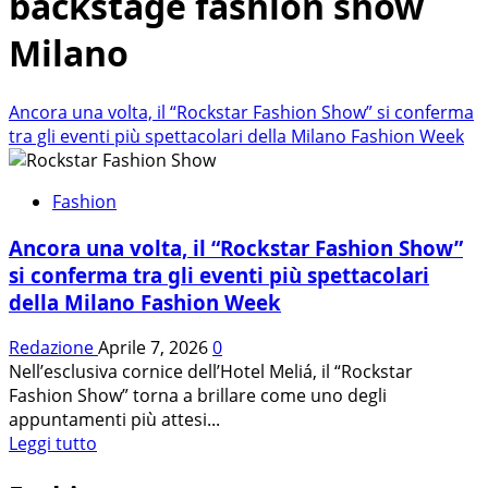
backstage fashion show
Milano
Ancora una volta, il “Rockstar Fashion Show” si conferma
tra gli eventi più spettacolari della Milano Fashion Week
Fashion
Ancora una volta, il “Rockstar Fashion Show”
si conferma tra gli eventi più spettacolari
della Milano Fashion Week
Redazione
Aprile 7, 2026
0
Nell’esclusiva cornice dell’Hotel Meliá, il “Rockstar
Fashion Show” torna a brillare come uno degli
appuntamenti più attesi...
Leggi
Leggi tutto
di